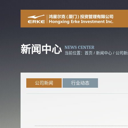
新闻中心
NEWS CENTER
当前位置：
首页
/
新闻中心
/
公司新
公司新闻
行业动态