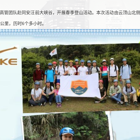
司高管团队赴同安汪前大峡谷，开展春季登山活动。本次活动由云顶山北
公里，历时6个多小时。